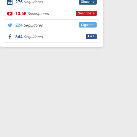
275
Sigueme
Seguidores
13.6K
Suscribete
Suscriptores
224
Sigueme
Seguidores
344
Like
Seguidores