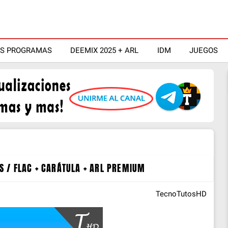
OS PROGRAMAS
DEEMIX 2025 + ARL
IDM
JUEGOS
 / FLAC + CARÁTULA + ARL PREMIUM
TecnoTutosHD