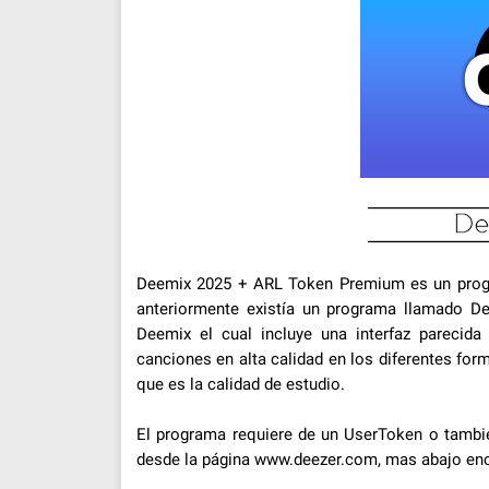
Deemix 2025 + ARL Token Premium es un progr
anteriormente existía un programa llamado De
Deemix el cual incluye una interfaz pareci
canciones en alta calidad en los diferentes f
que es la calidad de estudio.
El programa requiere de un UserToken o tam
desde la página www.deezer.com, mas abajo enco