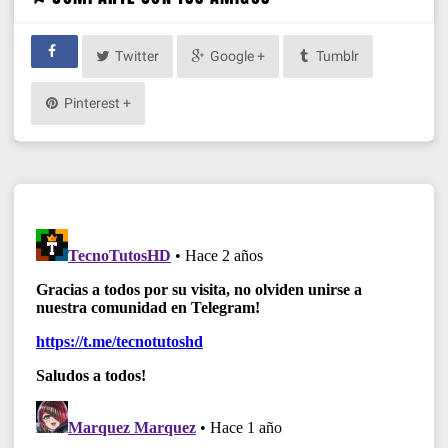
Twitter
Google +
Tumblr
Pinterest +